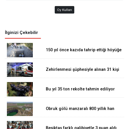
Oy Kullan
İlginizi Çekebilir
150 yıl önce kazıda tahrip ettiği höyüğe
yaklaştı
Zehirlenmesi şüphesiyle alınan 31 kişi
taburcu edildi
Bu yıl 35 ton rekolte tahmin ediliyor
Obruk gölü manzaralı 800 yıllık han
ziyarete açılıyor
Beşiktaş farklı galibiyetle 3 puan aldı