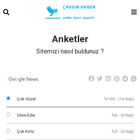
Anketler
Sitemizi nasıl buldunuz ?
Çok Güzel
%100 - (16 Kişi)
İdare Eder
%0 - (0 Kişi)
Çok Kötü
%0 - (0 Kişi)