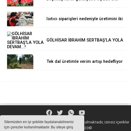
Isıtıcı siparişleri nedeniyle üretimini iki
katına çıkardı.
GÖLHİSAR İBRAHİM SERTBAŞ'LA YOLA
DEVAM...!
Tek dal üretimle verim artışı hedefliyor
Sitemizde bulunan içeriklerin tüm hakları saklı tutulmaktadır, izinsiz içerikler
Sitemizden en iyi şekilde faydalanabilmeniz
için çerezler kullanılmaktadır. Bu siteye giriş
kullanılamaz. Copyright 2020©