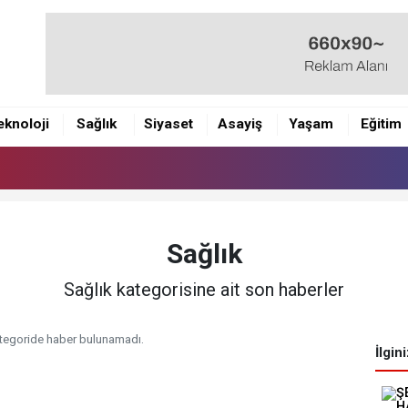
eknoloji
Sağlık
Siyaset
Asayiş
Yaşam
Eğitim
Sağlık
Sağlık kategorisine ait son haberler
tegoride haber bulunamadı.
İlgin