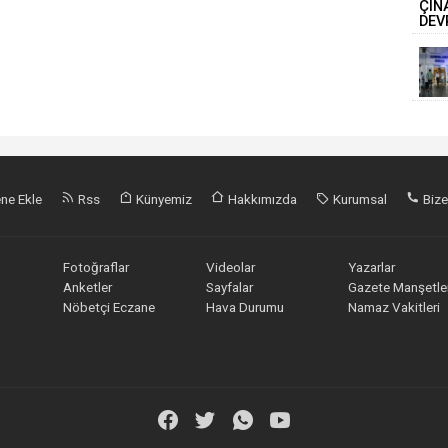
ne Ekle
Rss
Künyemiz
Hakkımızda
Kurumsal
Bize
Fotoğraflar
Videolar
Yazarlar
Anketler
Sayfalar
Gazete Manşetler
Nöbetçi Eczane
Hava Durumu
Namaz Vakitleri