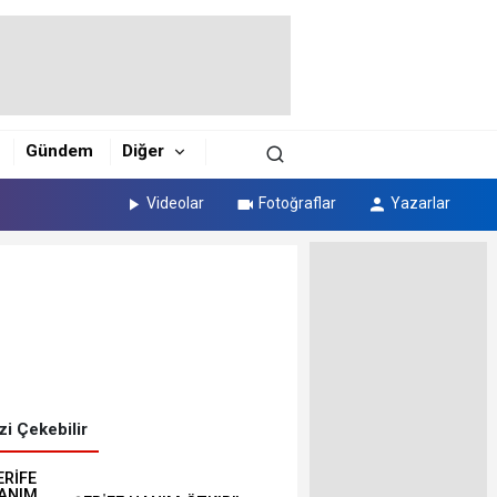
Gündem
Diğer
Videolar
Fotoğraflar
Yazarlar
izi Çekebilir