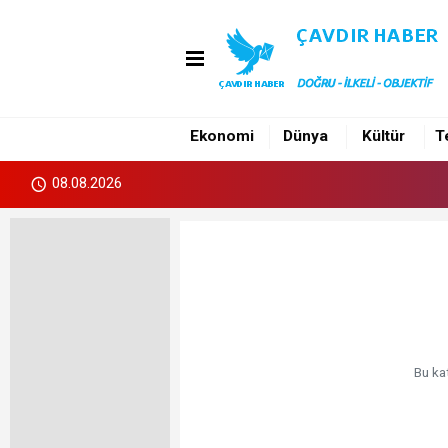
Ekonomi
Dünya
Kültür
T
08.08.2026
Bu ka