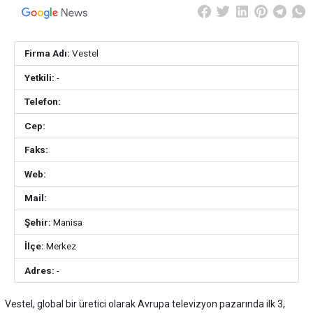
Firma Adı:
Vestel
Yetkili:
-
Telefon:
Cep:
Faks:
Web:
Mail:
Şehir:
Manisa
İlçe:
Merkez
Adres:
-
Vestel, global bir üretici olarak Avrupa televizyon pazarında ilk 3,