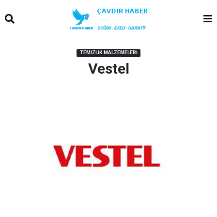
TEMIZLIK MALZEMELERI
Vestel