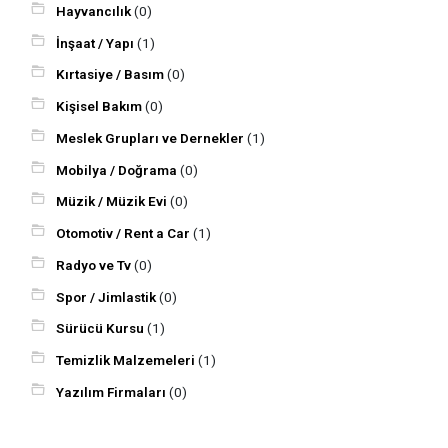
Hayvancılık
(0)
İnşaat / Yapı
(1)
Kırtasiye / Basım
(0)
Kişisel Bakım
(0)
Meslek Grupları ve Dernekler
(1)
Mobilya / Doğrama
(0)
Müzik / Müzik Evi
(0)
Otomotiv / Rent a Car
(1)
Radyo ve Tv
(0)
Spor / Jimlastik
(0)
Sürücü Kursu
(1)
Temizlik Malzemeleri
(1)
Yazılım Firmaları
(0)