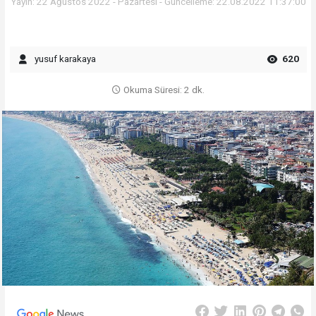
Yayın: 22 Ağustos 2022 - Pazartesi - Güncelleme: 22.08.2022 11:37:00
yusuf karakaya
620
Okuma Süresi: 2 dk.