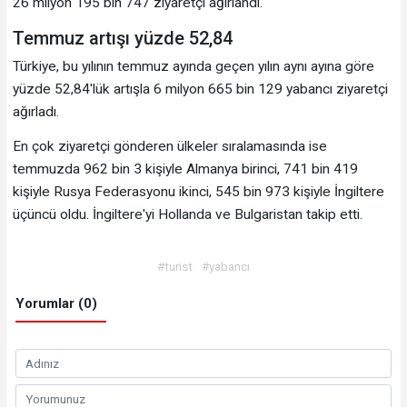
26 milyon 195 bin 747 ziyaretçi ağırlandı.
Temmuz artışı yüzde 52,84
Türkiye, bu yılının temmuz ayında geçen yılın aynı ayına göre
yüzde 52,84'lük artışla 6 milyon 665 bin 129 yabancı ziyaretçi
ağırladı.
En çok ziyaretçi gönderen ülkeler sıralamasında ise
temmuzda 962 bin 3 kişiyle Almanya birinci, 741 bin 419
kişiyle Rusya Federasyonu ikinci, 545 bin 973 kişiyle İngiltere
üçüncü oldu. İngiltere'yi Hollanda ve Bulgaristan takip etti.
#turist
#yabancı
Yorumlar (0)