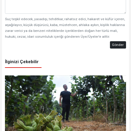
Suç teşkil edecek, yasadışı, tehditkar, rahatsız edici, hakaret ve küfür içeren,
aşağılayıcı, küçük düşürücü, kaba, müstehcen, ahlaka aykırı, kişilik haklarına
zarar verici ya da benzeri niteliklerde içeriklerden doğan her türlü mali,
hukuki, cezai, idari sorumluluk içeriği gönderen Üye/Üyeler’e aittir.
Gönder
İlginizi Çekebilir