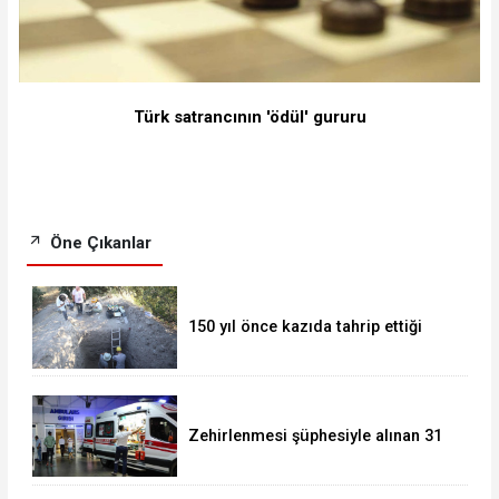
Türk satrancının 'ödül' gururu
Öne Çıkanlar
150 yıl önce kazıda tahrip ettiği
höyüğe yaklaştı
Zehirlenmesi şüphesiyle alınan 31
kişi taburcu edildi