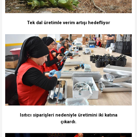
Tek dal üretimle verim artışı hedefliyor
Isıtıcı siparişleri nedeniyle üretimini iki katına
çıkardı.