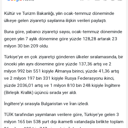
Kültür ve Turizm Bakanlığı, yılın ocak-temmuz döneminde
ülkeye gelen ziyaretçi sayılarına ilişkin verileri paylaştı.
Buna göre, yabancı ziyaretçi sayısı, ocak-temmuz döneminde
geçen yılın 7 aylık dönemine göre yüzde 128,28 artarak 23
milyon 30 bin 209 oldu.
Türkiye'ye en çok ziyaretçi gönderen ülkeler sıralamasında, bir
önceki yılın aynı dönemine göre yüzde 137,36 artış ve 2
milyon 992 bin 551 kişiyle Almanya birinci, yüzde 41,36 artış
ve 2 milyon 197 bin 331 kişiyle Rusya Federasyonu ikinci,
yüzde 2036,01 artış ve 1 milyon 810 bin 248 kişiyle İngiltere
(Birleşik Krallık) üçüncü sırada yer aldı.
İngiltere'yi sırasıyla Bulgaristan ve İran izledi.
TÜİK tarafından yayımlanan verilere göre, Türkiye'ye gelen 3
milyon 165 bin 538 yurt dışı ikametli vatandaşla birlikte toplam