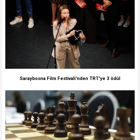
Saraybosna Film Festivali'nden TRT'ye 3 ödül