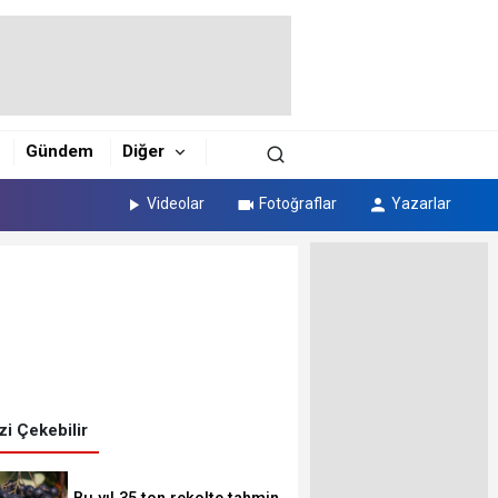
Gündem
Diğer
Videolar
Fotoğraflar
Yazarlar
izi Çekebilir