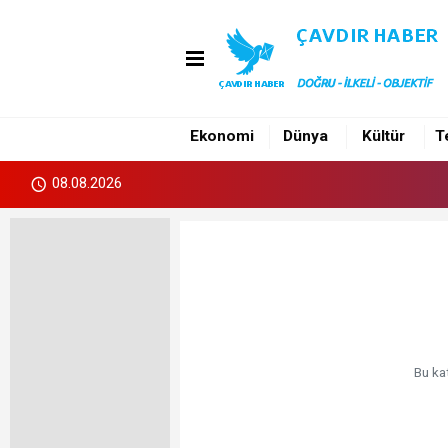
Ekonomi
Dünya
Kültür
T
08.08.2026
Bu ka