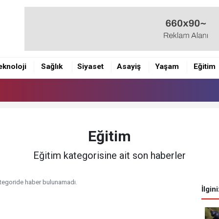
eknoloji
Sağlık
Siyaset
Asayiş
Yaşam
Eğitim
Eğitim
Eğitim kategorisine ait son haberler
tegoride haber bulunamadı.
İlgin