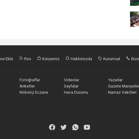
ne Ekle
Rss
Künyemiz
Hakkımızda
Kurumsal
Bize
Fotoğraflar
Videolar
Yazarlar
Anketler
Sayfalar
Gazete Manşetler
Nöbetçi Eczane
Hava Durumu
Namaz Vakitleri