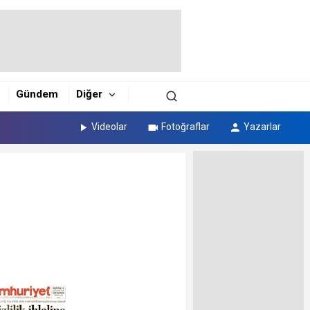
Gündem
Diğer
Videolar
Fotoğraflar
Yazarlar