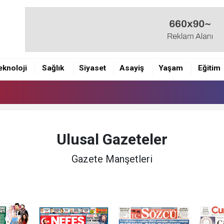
eknoloji
Sağlık
Siyaset
Asayiş
Yaşam
Eğitim
Ulusal Gazeteler
Gazete Manşetleri