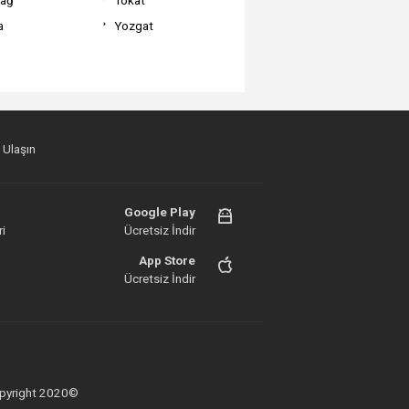
a
Yozgat
 Ulaşın
Google Play
i
Ücretsiz İndir
App Store
Ücretsiz İndir
 Copyright 2020©