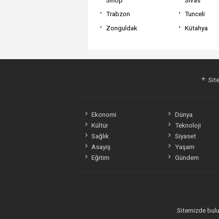
Trabzon
Tunceli
Zonguldak
Kütahya
Site
Ekonomi
Dünya
Kültür
Teknoloji
Sağlık
Siyaset
Asayiş
Yaşam
Eğitim
Gündem
Sitemizde bulun