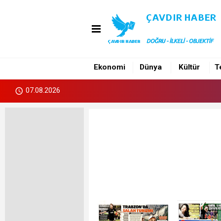
Ekonomi
Dünya
Kültür
T
07.08.2026