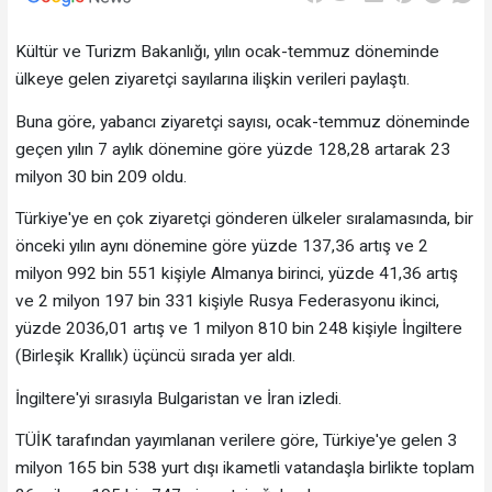
Kültür ve Turizm Bakanlığı, yılın ocak-temmuz döneminde
ülkeye gelen ziyaretçi sayılarına ilişkin verileri paylaştı.
Buna göre, yabancı ziyaretçi sayısı, ocak-temmuz döneminde
geçen yılın 7 aylık dönemine göre yüzde 128,28 artarak 23
milyon 30 bin 209 oldu.
Türkiye'ye en çok ziyaretçi gönderen ülkeler sıralamasında, bir
önceki yılın aynı dönemine göre yüzde 137,36 artış ve 2
milyon 992 bin 551 kişiyle Almanya birinci, yüzde 41,36 artış
ve 2 milyon 197 bin 331 kişiyle Rusya Federasyonu ikinci,
yüzde 2036,01 artış ve 1 milyon 810 bin 248 kişiyle İngiltere
(Birleşik Krallık) üçüncü sırada yer aldı.
İngiltere'yi sırasıyla Bulgaristan ve İran izledi.
TÜİK tarafından yayımlanan verilere göre, Türkiye'ye gelen 3
milyon 165 bin 538 yurt dışı ikametli vatandaşla birlikte toplam