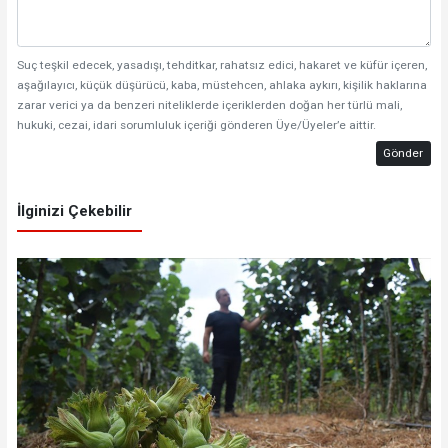
Suç teşkil edecek, yasadışı, tehditkar, rahatsız edici, hakaret ve küfür içeren,
aşağılayıcı, küçük düşürücü, kaba, müstehcen, ahlaka aykırı, kişilik haklarına
zarar verici ya da benzeri niteliklerde içeriklerden doğan her türlü mali,
hukuki, cezai, idari sorumluluk içeriği gönderen Üye/Üyeler’e aittir.
Gönder
İlginizi Çekebilir