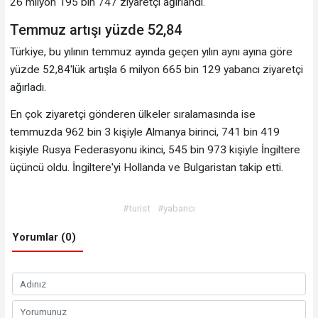
26 milyon 195 bin 747 ziyaretçi ağırlandı.
Temmuz artışı yüzde 52,84
Türkiye, bu yılının temmuz ayında geçen yılın aynı ayına göre
yüzde 52,84'lük artışla 6 milyon 665 bin 129 yabancı ziyaretçi
ağırladı.
En çok ziyaretçi gönderen ülkeler sıralamasında ise
temmuzda 962 bin 3 kişiyle Almanya birinci, 741 bin 419
kişiyle Rusya Federasyonu ikinci, 545 bin 973 kişiyle İngiltere
üçüncü oldu. İngiltere'yi Hollanda ve Bulgaristan takip etti.
#turist
#yabancı
Yorumlar (0)