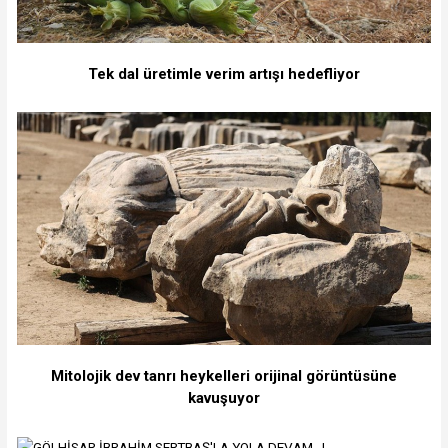
Tek dal üretimle verim artışı hedefliyor
Mitolojik dev tanrı heykelleri orijinal görüntüsüne
kavuşuyor