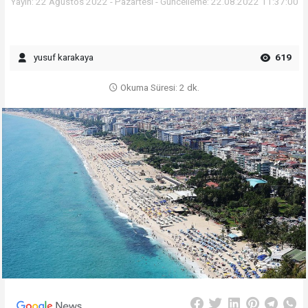
Yayın: 22 Ağustos 2022 - Pazartesi - Güncelleme: 22.08.2022 11:37:00
yusuf karakaya
619
Okuma Süresi: 2 dk.